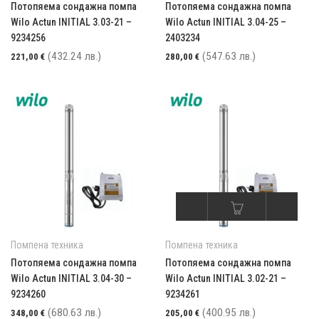
Потопяема сондажна помпа
Потопяема сондажна помпа
Wilo Actun INITIAL 3.03-21 –
Wilo Actun INITIAL 3.04-25 –
9234256
2403234
(432.24 лв.)
(547.63 лв.)
221,00
€
280,00
€
Помпена техника
Помпена техника
Потопяема сондажна помпа
Потопяема сондажна помпа
Wilo Actun INITIAL 3.04-30 –
Wilo Actun INITIAL 3.02-21 –
9234260
9234261
(680.63 лв.)
(400.95 лв.)
348,00
€
205,00
€