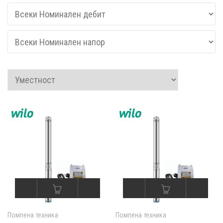
Помпена техника
Помпена техника