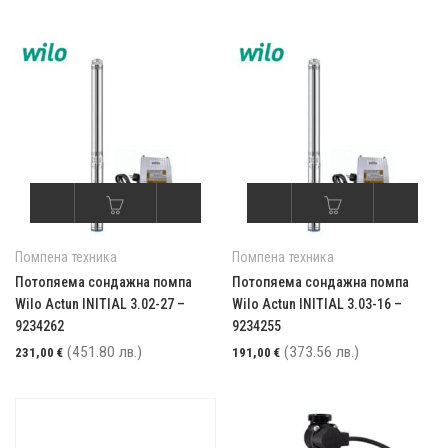
Помпена техника
Помпена техника
Потопяема сондажна помпа
Потопяема сондажна помпа
Wilo Actun INITIAL 3.02-27 –
Wilo Actun INITIAL 3.03-16 –
9234262
9234255
(451.80 лв.)
(373.56 лв.)
231,00
€
191,00
€