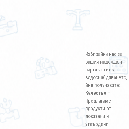
Избирайки нас за
вашия надежден
партньор във
водоснабдяването,
Вие получавате:
Качество
–
Предлагаме
продукти от
доказани и
утвърдени