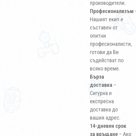
производители.
Професионализъм
Нашият екип е
съставен от
опитни
професионалисти,
готови да Ви
съдействат по
всяко време.
Бърза
доставка
–
Сигурна и
експресна
доставка до
вашия адрес.
14-дневен срок
за връщане
– Ако