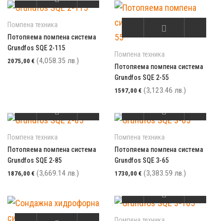
Помпена техника
Потопяема помпена система
Grundfos SQE 2-115
Помпена техника
(4,058.35 лв.)
2075,00
€
Потопяема помпена система
Grundfos SQE 2-55
(3,123.46 лв.)
1597,00
€
Помпена техника
Помпена техника
Потопяема помпена система
Потопяема помпена система
Grundfos SQE 2-85
Grundfos SQE 3-65
(3,669.14 лв.)
(3,383.59 лв.)
1876,00
€
1730,00
€
Помпена техника