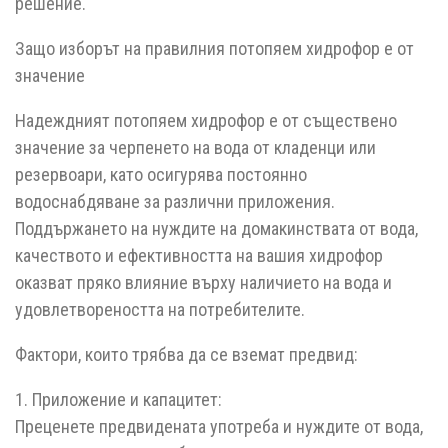
решение.
Защо изборът на правилния потопяем хидрофор е от
значение
Надеждният потопяем хидрофор е от съществено
значение за черпенето на вода от кладенци или
резервоари, като осигурява постоянно
водоснабдяване за различни приложения.
Поддържането на нуждите на домакинствата от вода,
качеството и ефективността на вашия хидрофор
оказват пряко влияние върху наличието на вода и
удовлетвореността на потребителите.
Фактори, които трябва да се вземат предвид:
1. Приложение и капацитет:
Преценете предвидената употреба и нуждите от вода,