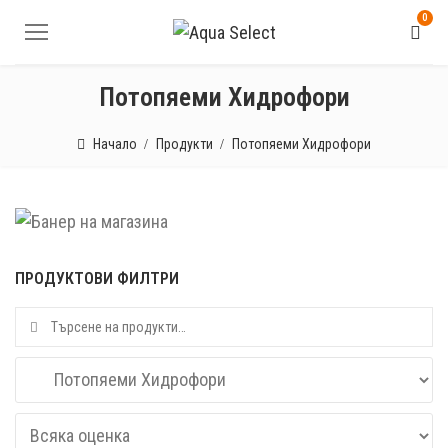
0
Потопяеми Хидрофори
Начало
Продукти
Потопяеми Хидрофори
ПРОДУКТОВИ ФИЛТРИ
Търсене за: