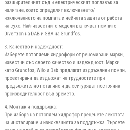
разширителният съд и електрическият поплавък за
налягане, които определят включването/
изключването на помпата и нейната защита от работа
на сухо. Най-известните модели включват помпите
Divertron на DAB и SBA на Grundfos.
3. Качество и надеждност:
Изберете потопяеми хидрофори от реномирани марки,
известни със своето качество и надеждност. Марки
като Grundfos, Wilo и Dab предлагат издръжливи помпи,
проектирани да издържат на трудностите при
продължително потапяне и да осигуряват постоянна
производителност във времето.
4. Монтаж и поддръжка:
При избора на потопяем хидрофор преценете лекотата
на инсталиране и изискванията за поддръжка. Търсете