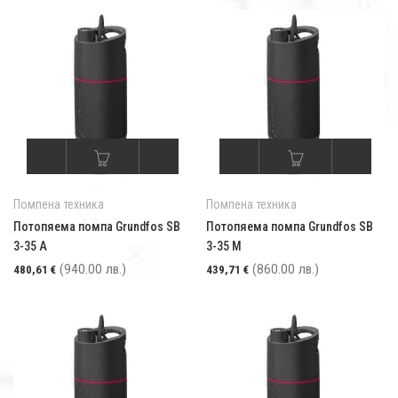
Помпена техника
Помпена техника
Потопяема помпа Grundfos SB
Потопяема помпа Grundfos SB
3-35 A
3-35 M
(940.00 лв.)
(860.00 лв.)
480,61
€
439,71
€