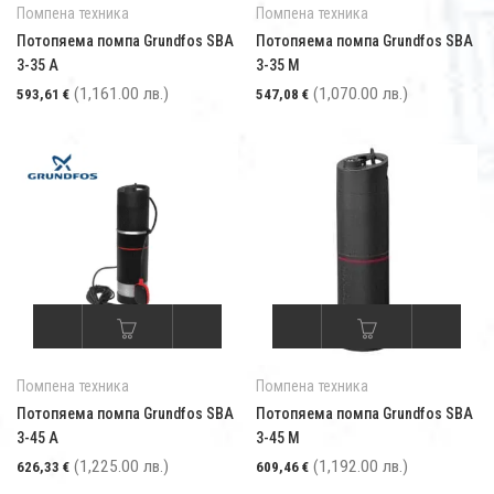
Помпена техника
Помпена техника
Потопяема помпа Grundfos SBA
Потопяема помпа Grundfos SBA
3-35 A
3-35 M
(1,161.00 лв.)
(1,070.00 лв.)
593,61
€
547,08
€
Помпена техника
Помпена техника
Потопяема помпа Grundfos SBA
Потопяема помпа Grundfos SBA
3-45 A
3-45 M
(1,225.00 лв.)
(1,192.00 лв.)
626,33
€
609,46
€