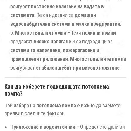
осигурят
постоянно налягане на водата в
системата
. Те са идеални за
домашни
водоснабдителни системи и малки предприятия
.
Многостъпални помпи
– Тези
поливни помпи
предлагат
високо налягане
и са подходящи за
системи за напояване, пожарогасене и
промишлени приложения
.
Многостъпалните помпи
осигуряват
стабилен дебит при високо налягане
.
Как да изберете подходящата потопяема
помпа?
При избора на
потопяема помпа
е важно да вземете
предвид следните фактори:
Приложение и водоизточник
– Определете дали ви