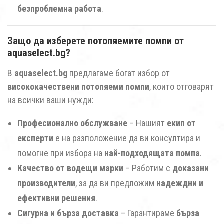
безпроблемна работа
.
Защо да изберете потопяемите помпи от
aquaselect.bg?
В
aquaselect.bg
предлагаме богат избор от
висококачествени потопяеми помпи
, които отговарят
на всички ваши нужди:
Професионално обслужване
– Нашият
екип от
експерти
е на разположение да ви консултира и
помогне при избора на
най-подходящата помпа
.
Качество от водещи марки
– Работим с
доказани
производители
, за да ви предложим
надеждни и
ефективни решения
.
Сигурна и бърза доставка
– Гарантираме
бърза