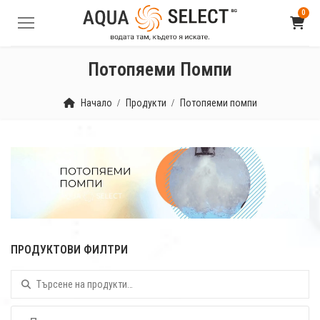
0
Потопяеми Помпи
Начало
Продукти
Потопяеми помпи
ПРОДУКТОВИ ФИЛТРИ
Търсене за: