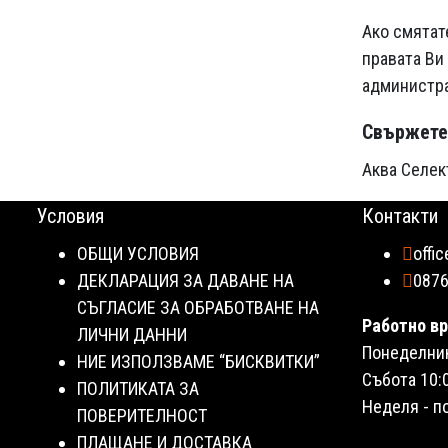
Ако смятат
правата Ви
администра
Свържете 
Аква Селек
Условия
Контакти
ОБЩИ УСЛОВИЯ
offi
ДЕКЛАРАЦИЯ ЗА ДАВАНЕ НА
087
СЪГЛАСИЕ ЗА ОБРАБОТВАНЕ НА
Работно вр
ЛИЧНИ ДАННИ
Понеделник 
НИЕ ИЗПОЛЗВАМЕ “БИСКВИТКИ”
Събота 10:0
ПОЛИТИКАТА ЗА
Неделя - п
ПОВЕРИТЕЛНОСТ
ПЛАЩАНЕ И ДОСТАВКА