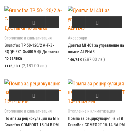
Отопление и климатизация
Аксесоари
Grundfos TP 50-120/2 A-F-Z-
Донгъл MI 401 за управление на
BQQE-FX1 3×400 V 🔴 Доставка
помпи ALPHA3
по заявка
(287.00 лв.)
146,74
€
(2,181.00 лв.)
1115,13
€
Отопление и климатизация
Отопление и климатизация
Помпа за рециркулация на БГВ
Помпа за рециркулация на БГВ
Grundfos COMFORT 15-14 B PM
Grundfos COMFORT 15-14 BA PM