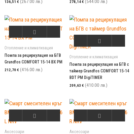
(267.00 лв.)
(544.00 лв.)
136,51
€
278,14
€
Отопление и климатизация
Помпа за рециркулация на БГВ
Отопление и климатизация
Grundfos COMFORT 15-14 BX PM
Помпа за рециркулация на БГВ с
(416.00 лв.)
212,70
€
таймер Grundfos COMFORT 15-14
BDT PM DigiTIMER
(410.00 лв.)
209,63
€
Аксесоари
Аксесоари