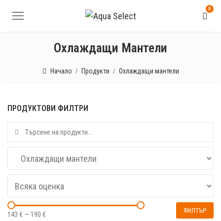
0
Охлаждащи Мантели
Начало
Продукти
Охлаждащи мантели
ПРОДУКТОВИ ФИЛТРИ
Търсене за:
ФИЛТЪР
143 €
—
190 €