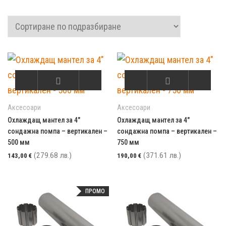
Аксесоари
Аксесоари
Охлаждащ мантел за 4″
Охлаждащ мантел за 4″
сондажна помпа – вертикален –
сондажна помпа – вертикален –
500 мм
750 мм
(279.68 лв.)
(371.61 лв.)
143,00
€
190,00
€
ПРОМО