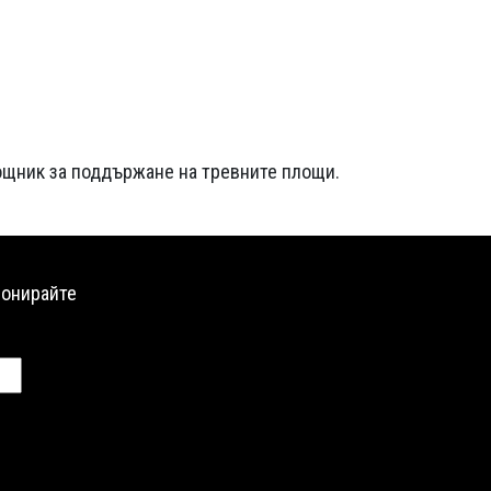
ощник за поддържане на тревните площи.
бонирайте