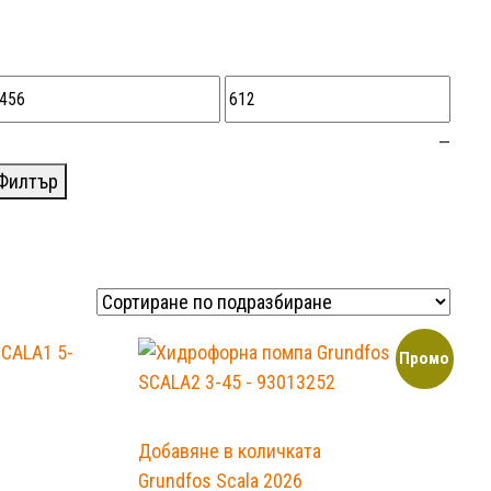
—
Филтър
Промо
Добавяне в количката
Grundfos Scala 2026