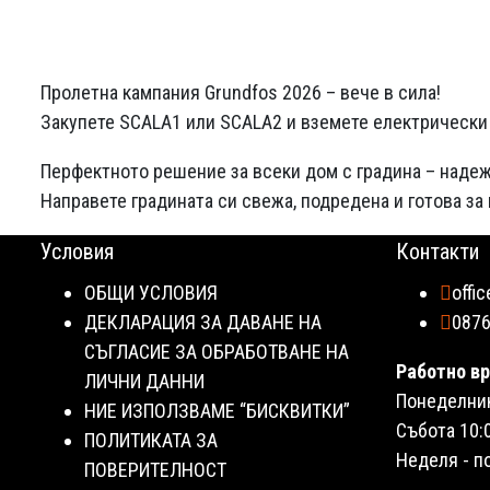
Пролетна кампания Grundfos 2026 – вече в сила!
Закупете SCALA1 или SCALA2 и вземете електрически 
Перфектното решение за всеки дом с градина – наде
Направете градината си свежа, подредена и готова за
Условия
Контакти
ОБЩИ УСЛОВИЯ
offi
ДЕКЛАРАЦИЯ ЗА ДАВАНЕ НА
087
СЪГЛАСИЕ ЗА ОБРАБОТВАНЕ НА
Работно вр
ЛИЧНИ ДАННИ
Понеделник 
НИЕ ИЗПОЛЗВАМЕ “БИСКВИТКИ”
Събота 10:0
ПОЛИТИКАТА ЗА
Неделя - п
ПОВЕРИТЕЛНОСТ