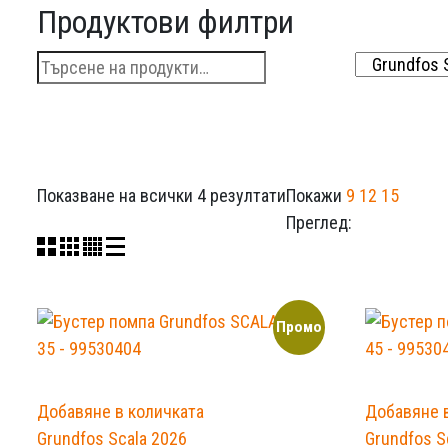
Продуктови филтри
Търсене
за:
Показване на всички 4 резултати
Покажи
9
12
15
Преглед:
Промо
Добавяне в количката
Добавяне 
Grundfos Scala 2026
Grundfos S