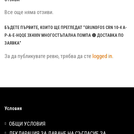
Все още няма отзиви.
БЪДЕТЕ ПЪРВИТЕ, КОИТО ЩЕ ПРЕГЛЕДАТ “GRUNDFOS CRN 10-4 A-
P-A-E-HQQE 3X400V МНОГОСТЪПАЛНА ПОМПА 🔴 ДОСТАВКА ПО
ЗАЯВКА”
За да публикувате ревю, трябва да сте
logged in
.
Условия
ОБЩИ УСЛОВИЯ
ДЕКЛАРАЦИЯ ЗА ДАВАНЕ НА СЪГЛАСИЕ ЗА