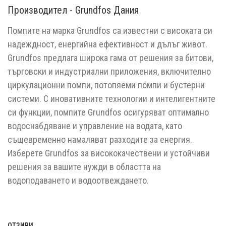
Производител - Grundfos Дания
Помпите на марка Grundfos са известни с високата си
надеждност, енергийна ефективност и дълъг живот.
Grundfos предлага широка гама от решения за битови,
търговски и индустриални приложения, включително
циркулационни помпи, потопяеми помпи и бустерни
системи. С иновативните технологии и интелигентните
си функции, помпите Grundfos осигуряват оптимално
водоснабдяване и управление на водата, като
същевременно намаляват разходите за енергия.
Изберете Grundfos за висококачествени и устойчиви
решения за вашите нужди в областта на
водоподаването и водоотвеждането.
ОТЗИВИ