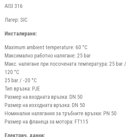
AISI 316
Лагер: SIC
Инсталиране:
Maximum ambient temperature: 60 °C
Максимално работно налягане: 25 bar
Макс. налягане при посочената температура: 25 bar /
120 °C
25 bar / -20 °C
Тип връзка: PJE
Размер на входната връзка: DN 50
Размер на изходната връзка: DN 50
Номинални налягания за тръбните връзки: PN 50
Размер на фланеца за мотора: FT115
Електрич. данни: