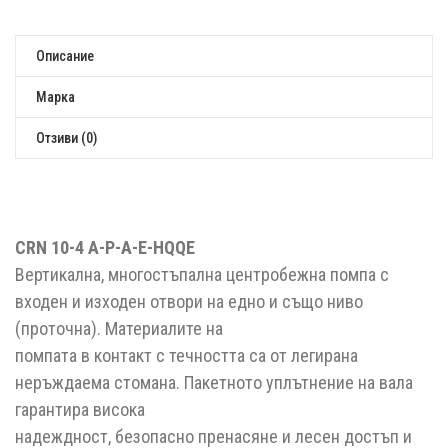
Описание
Марка
Отзиви (0)
CRN 10-4 A-P-A-E-HQQE
Вертикална, многостъпална центробежна помпа с
входен и изходен отвори на едно и също ниво
(проточна). Материалите на
помпата в контакт с течността са от легирана
неръждаема стомана. Пакетното уплътнение на вала
гарантира висока
надеждност, безопасно пренасяне и лесен достъп и