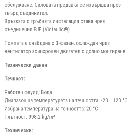
обслужване. Силовата предавка се извършва през
твърд съединител.
Връзката с тръбната инсталация става чрез
съединения PJE (Victaulic®).
Помпата е снабдена с 3-фазен, охлаждан чрез
вентилатор асинхронен двигател с долно монтиране
Технически данни
Течност:
Работен флуид: Вода
Диапазон на температурата на течността: -20 .. 120 °C
Избрана температура на течността: 20 °C
Плътност: 998.2 kg/m³
Технически: