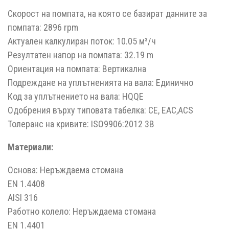
Скорост на помпата, на която се базират данните за
помпата: 2896 rpm
Актуален калкулиран поток: 10.05 м³/ч
Резултатен напор на помпата: 32.19 m
Ориентация на помпата: Вертикална
Подреждане на уплътненията на вала: Единично
Код за уплътнението на вала: HQQE
Одобрения върху типовата табелка: CE, EAC,ACS
Толеранс на кривите: ISO9906:2012 3B
Материали:
Основа: Неръждаема стомана
EN 1.4408
AISI 316
Работно колело: Неръждаема стомана
EN 1.4401