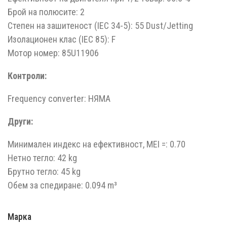
Брой на полюсите: 2
Степен на зашитеност (IEC 34-5): 55 Dust/Jetting
Изолационен клас (IEC 85): F
Мотор номер: 85U11906
Контроли:
Frequency converter: НЯМА
Други:
Минимален индекс на ефективност, MEI =: 0.70
Нетно тегло: 42 kg
Брутно тегло: 45 kg
Обем за спедиране: 0.094 m³
Марка