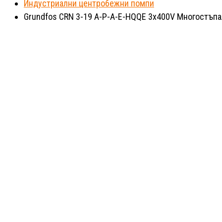
Индустриални центробежни помпи
Grundfos CRN 3-19 A-P-A-E-HQQE 3x400V Многостъпа