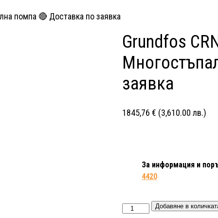
лна помпа 🔴 Доставка по заявка
Grundfos CRN
Многостъпал
заявка
1845,76
€
(3,610.00 лв.)
За
информация и
поръ
4420
Grundfos
Добавяне в количкат