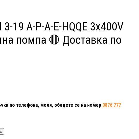
 3-19 A-P-A-E-HQQE 3x400V
на помпа 🔴 Доставка по
чки по телефона, моля, обадете се на номер
0876 777
а