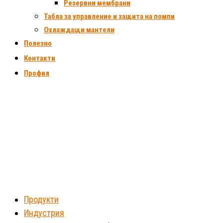
Резервни мембрани
Табла за управление и защита на помпи
Охлаждащи мантели
Полезно
Контакти
Профил
Продукти
Индустрия