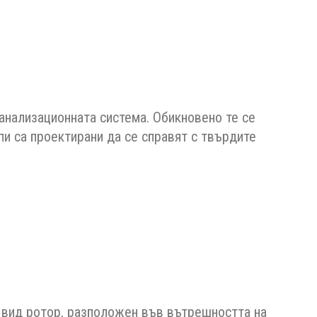
канализационната система. Обикновено те се
пи са проектирани да се справят с твърдите
о вид ротор, разположен във вътрешността на