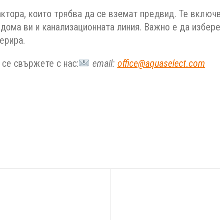
ктора, които трябва да се вземат предвид. Те включ
ома ви и канализационната линия. Важно е да изберет
ерира.
 се свържете с нас:
email:
office@aquaselect.com