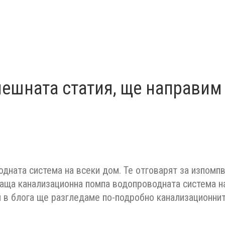
днешната статия, ще направим
дната система на всеки дом. Те отговарят за изпомпв
раща канализационна помпа водопроводната система н
 в блога ще разгледаме по-подробно канализационните