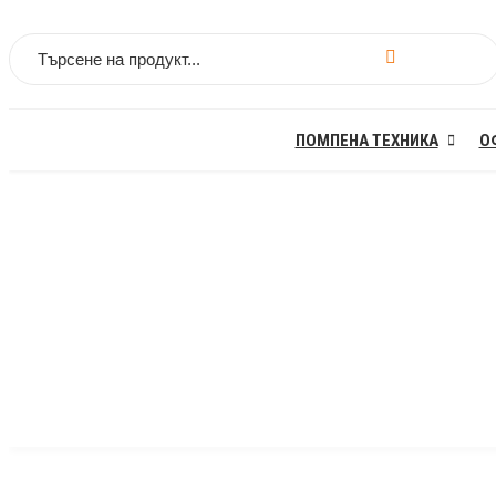
Търсене за:
ПОМПЕНА ТЕХНИКА
О
Общ П