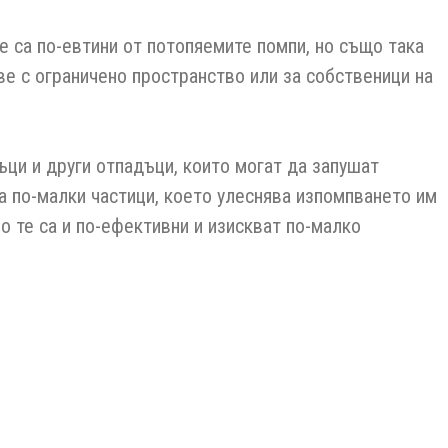
е са по-евтини от потопяемите помпи, но също така
е с ограничено пространство или за собственици на
ци и други отпадъци, които могат да запушат
а по-малки частици, което улеснява изпомпването им
о те са и по-ефективни и изискват по-малко