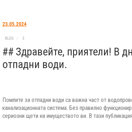
23.05.2024
BLOG
0
## Здравейте, приятели! В 
отпадни води.
Помпите за отпадни води са важна част от водопрово
канализационната система. Без правилно функциони
сериозни щети на имуществото ви. В тази публикация