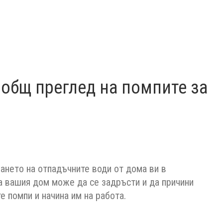
 общ преглед на помпите за
ането на отпадъчните води от дома ви в
а вашия дом може да се задръсти и да причини
 помпи и начина им на работа.