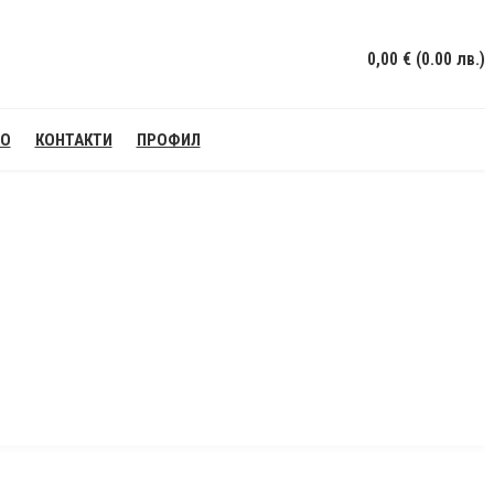
0,00
€
(0.00 лв.)
НО
КОНТАКТИ
ПРОФИЛ
и Води
и