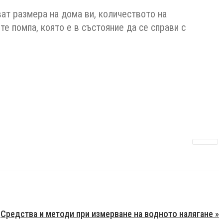
ват размера на дома ви, количеството на
е помпа, която е в състояние да се справи с
Средства и методи при измерване на водното налягане »